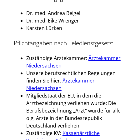
Dr. med. Andrea Beigel
Dr. med. Eike Wrenger
Karsten Lürken
Pflichtangaben nach Teledienstgesetz:
Zuständige Ärztekammer:
Ärztekammer
Niedersachsen
Unsere berufsrechtlichen Regelungen
finden Sie hier:
Ärztekammer
Niedersachsen
Mitgliedstaat der EU, in dem die
Arztbezeichnung verliehen wurde: Die
Berufsbezeichnung „Arzt“ wurde für alle
o.g. Ärzte in der Bundesrepublik
Deutschland verliehen
Zuständige KV:
Kassenärztliche