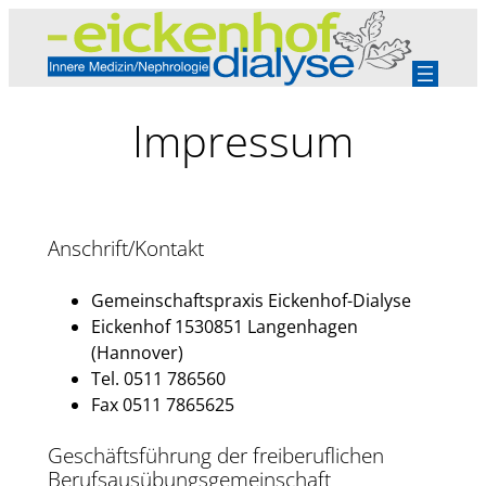
Zum
Inhalt
springen
Impressum
Anschrift/Kontakt
Gemeinschaftspraxis Eickenhof-Dialyse
Eickenhof 1530851 Langenhagen
(Hannover)
Tel. 0511 786560
Fax 0511 7865625
Geschäftsführung der freiberuflichen
Berufsausübungsgemeinschaft